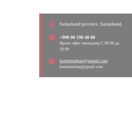
Samarkand province, Samarkand,
+998 90 190 40 00
Фронт офис менеджер С 09:00 до
18:00
hotelemirhan@gmail.com
hotelemirhan@gmail.com