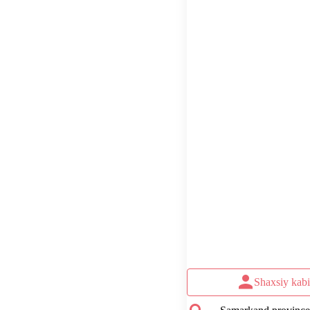
Shaxsiy kabi