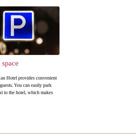
 space
an Hotel provides convenient
 guests. You can easily park
xt to the hotel, which makes