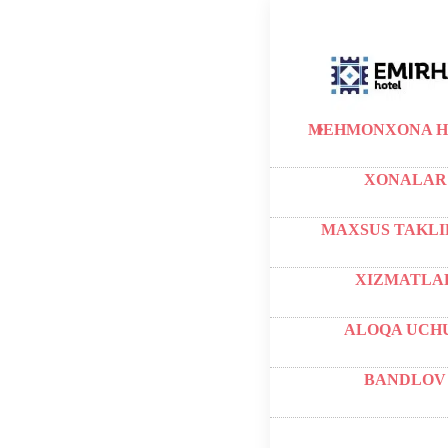
MEHMONXONA H
XONALAR
MAXSUS TAKLI
XIZMATLA
ALOQA UCH
BANDLOV